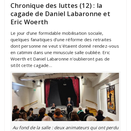
Chronique des luttes (12) : la
cagade de Daniel Labaronne et
Eric Woerth
Le jour d’une formidable mobilisation sociale,
quelques fanatiques d’une réforme des retraites
dont personne ne veut s’étaient donné rendez-vous
en catimini dans une minuscule salle oubliée. Eric
Woerth et Daniel Labaronne n’oublieront pas de
sitôt cette cagade…
Au fond de la salle : deux animateurs qui ont perdu